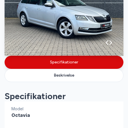
Specifikationer
Beskrivelse
Specifikationer
Model
Octavia