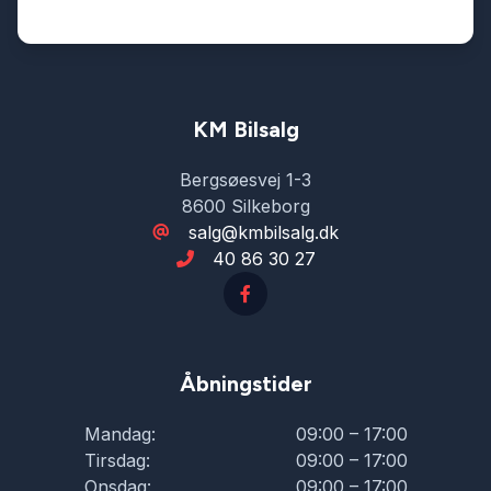
stofindtræk
sædevarme
KM Bilsalg
Bergsøesvej 1-3
udvendig temperaturmåler
8600 Silkeborg
salg@kmbilsalg.dk
40 86 30 27
Åbningstider
Mandag:
09:00 – 17:00
Tirsdag:
09:00 – 17:00
Onsdag:
09:00 – 17:00