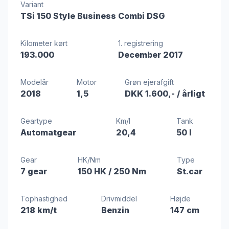
Variant
TSi 150 Style Business Combi DSG
Kilometer kørt
1. registrering
193.000
December 2017
Modelår
Motor
Grøn ejerafgift
2018
1,5
DKK 1.600,-
/ årligt
Geartype
Km/l
Tank
Automatgear
20,4
50 l
Gear
HK/Nm
Type
7 gear
150 HK
/ 250 Nm
St.car
Tophastighed
Drivmiddel
Højde
218 km/t
Benzin
147 cm