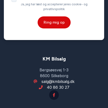
Ja, jeg har læst og accepterer jeres cookie- og
privatlivspolitik
Ring mig op
KM Bilsalg
Bergsøesvej 1-3
8600 Silkeborg
salg@kmbilsalg.dk
40 86 30 27