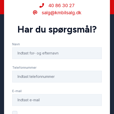
40 86 30 27
salg@kmbilsalg.dk
Har du spørgsmål?
Navn
Telefonnummer
E-mail