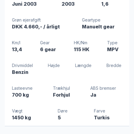
Juni 2003
2003
1,6
Grøn ejerafgift
Geartype
DKK 4.660,-
/ årligt
Manuelt gear
Km/l
Gear
HK/Nm
Type
13,4
6 gear
115 HK
MPV
Drivmiddel
Højde
Længde
Bredde
Benzin
Lasteevne
Trækhjul
ABS bremser
700 kg
Forhjul
Ja
Vægt
Døre
Farve
1450 kg
5
Turkis