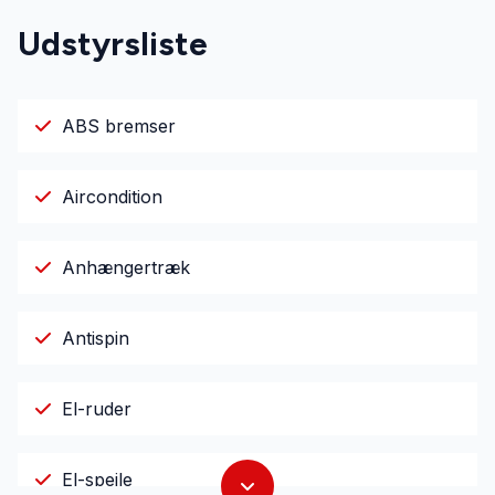
Udstyrsliste
ABS bremser
Aircondition
Anhængertræk
Antispin
El-ruder
El-spejle